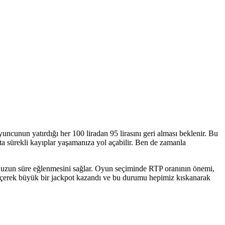
cunun yatırdığı her 100 liradan 95 lirasını geri alması beklenir. Bu
a sürekli kayıplar yaşamanıza yol açabilir. Ben de zamanla
aha uzun süre eğlenmesini sağlar. Oyun seçiminde RTP oranının önemi,
seçerek büyük bir jackpot kazandı ve bu durumu hepimiz kıskanarak