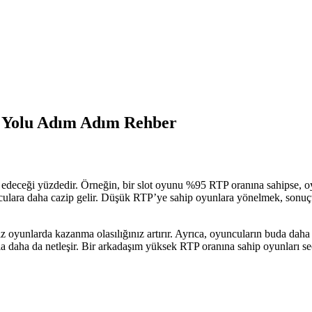
 Yolu Adım Adım Rehber
deceği yüzdedir. Örneğin, bir slot oyunu %95 RTP oranına sahipse, oyun
culara daha cazip gelir. Düşük RTP’ye sahip oyunlara yönelmek, sonuçt
nız oyunlarda kazanma olasılığınız artırır. Ayrıca, oyuncuların buda d
la daha da netleşir. Bir arkadaşım yüksek RTP oranına sahip oyunları 