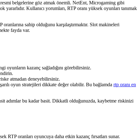
ve resmi belgelerine göz atmak önemli. NetEnt, Microgaming gibi
 çok yararlıdır. Kullanıcı yorumları, RTP oranı yüksek oyunları tanımak
P oranlarına sahip olduğunu karşılaştırmaktır. Slot makineleri
mekte fayda var.
ngi oyunların kazanç sağladığını görebilirsiniz.
ndirin.
ske atmadan deneyebilirsiniz.
şarılı oyun stratejileri dikkate değer olabilir. Bu bağlamda
rtp oranı en
it adımlar bu kadar basit. Dikkatli olduğunuzda, kaybetme riskinizi
ek RTP oranları oyuncuya daha etkin kazanç fırsatları sunar.