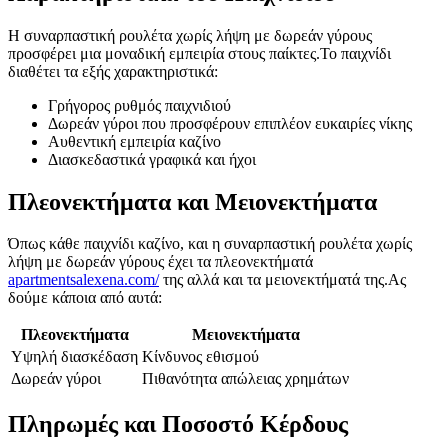
Η συναρπαστική ρουλέτα χωρίς λήψη με δωρεάν γύρους
προσφέρει μια μοναδική εμπειρία στους παίκτες.Το παιχνίδι
διαθέτει τα εξής χαρακτηριστικά:
Γρήγορος ρυθμός παιχνιδιού
Δωρεάν γύροι που προσφέρουν επιπλέον ευκαιρίες νίκης
Αυθεντική εμπειρία καζίνο
Διασκεδαστικά γραφικά και ήχοι
Πλεονεκτήματα και Μειονεκτήματα
Όπως κάθε παιχνίδι καζίνο, και η συναρπαστική ρουλέτα χωρίς
λήψη με δωρεάν γύρους έχει τα πλεονεκτήματά
apartmentsalexena.com/
της αλλά και τα μειονεκτήματά της.Ας
δούμε κάποια από αυτά:
Πλεονεκτήματα
Μειονεκτήματα
Υψηλή διασκέδαση
Κίνδυνος εθισμού
Δωρεάν γύροι
Πιθανότητα απώλειας χρημάτων
Πληρωμές και Ποσοστό Κέρδους