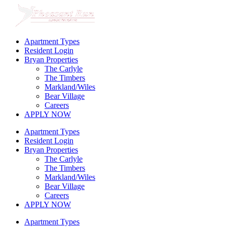
Skip
to
content
Apartment Types
Resident Login
Bryan Properties
The Carlyle
The Timbers
Markland/Wiles
Bear Village
Careers
APPLY NOW
Apartment Types
Resident Login
Bryan Properties
The Carlyle
The Timbers
Markland/Wiles
Bear Village
Careers
APPLY NOW
Apartment Types